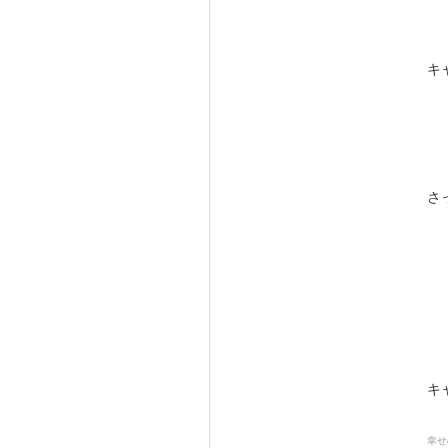
キ
さ
キ
幸せ