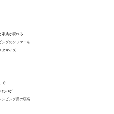
と家族が寝れる
ビングのソファーを
スタマイズ
こで
れたのが
ャンピング用の寝袋