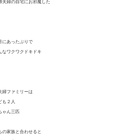
姉夫婦の自宅にお邪魔した
月にあったぶりで
んなワクワクドキドキ
夫婦ファミリーは
ども２人
ちゃん三匹
ちの家族と合わせると