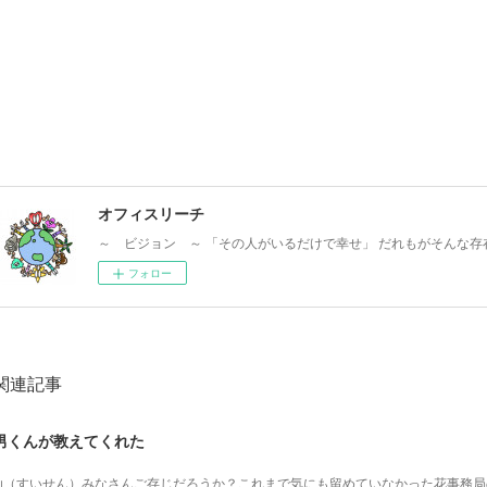
オフィスリーチ
～ ビジョン ～ 「その人がいるだけで幸せ」 だれもがそんな存
フォロー
関連記事
男くんが教えてくれた
仙（すいせん）みなさんご存じだろうか？これまで気にも留めていなかった花事務局