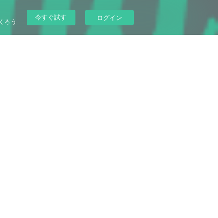
今すぐ試す
ログイン
くろう