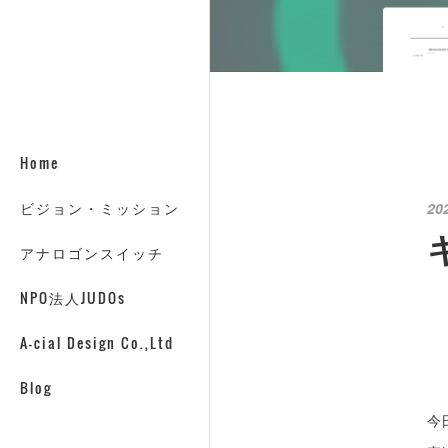
Home
ビジョン・ミッション
20
アナロゴンスイッチ
NPO法人JUDOs
A-cial Design Co.,Ltd
Blog
今