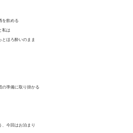
酒を飲める
と私は
っとほろ酔いのまま
団の準備に取り掛かる
う、今回はお泊まり