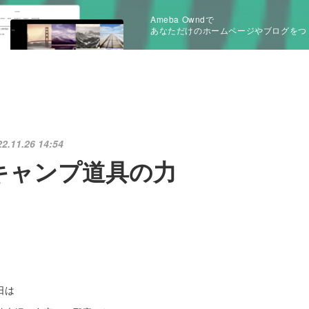
Ameba Owndで
あなただけのホームページやブログをつ
22.11.26 14:54
キャンプ道具の力
日は