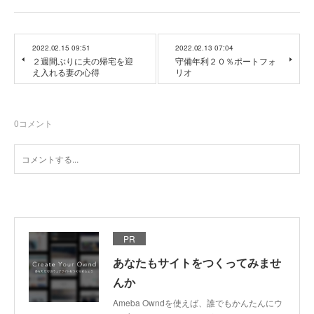
2022.02.15 09:51
2022.02.13 07:04
２週間ぶりに夫の帰宅を迎
守備年利２０％ポートフォ
え入れる妻の心得
リオ
0
コメント
PR
あなたもサイトをつくってみませ
んか
Ameba Owndを使えば、誰でもかんたんにウ