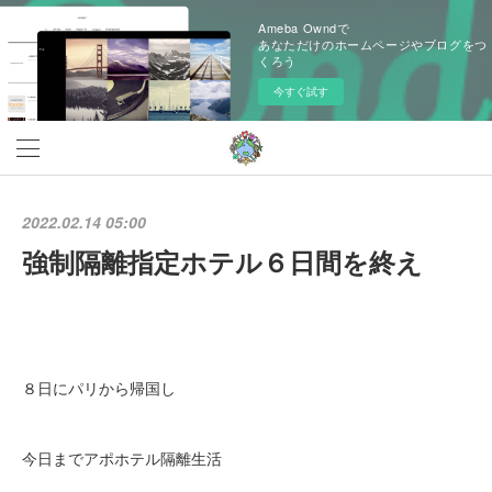
Ameba Owndで
あなただけのホームページやブログをつ
くろう
今すぐ試す
2022.02.14 05:00
強制隔離指定ホテル６日間を終え
８日にパリから帰国し
今日までアポホテル隔離生活