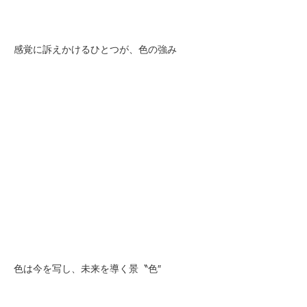
感覚に訴えかけるひとつが、色の強み
色は今を写し、未来を導く景〝色″