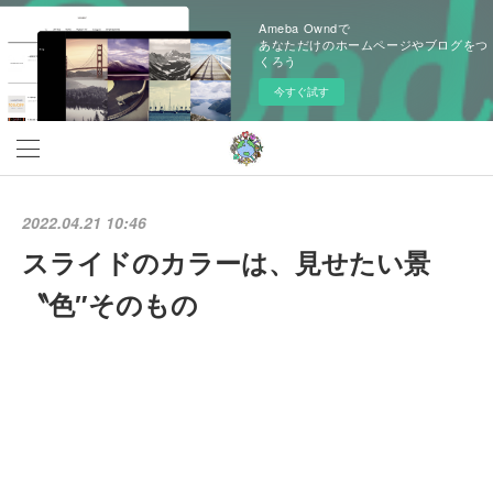
Ameba Owndで
あなただけのホームページやブログをつ
くろう
今すぐ試す
2022.04.21 10:46
スライドのカラーは、見せたい景
〝色″そのもの