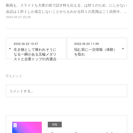
動画も、スライドも大衆の前で話す時も伝える、は対１のため、にしかない
会話は１対１しか成立しないことからもわかる対１の意識はごく自然今、…
2022.05.07 22:26
2022.04.22 12:47
2022.04.20 11:39
生き物として喰われそうに
悩む前に一次情報（体験）
なる一瞬がある五輪メダリ
を取れ
ストと企業トップの共通点
0
コメント
PR