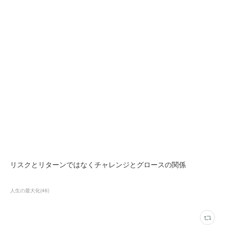
リスクとリターンではなくチャレンジとグロースの関係
人生の最大化
(
46
)