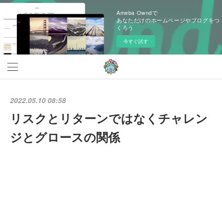
Ameba Owndで
あなただけのホームページやブログをつ
くろう
今すぐ試す
2022.05.10 08:58
リスクとリターンではなくチャレン
ジとグロースの関係