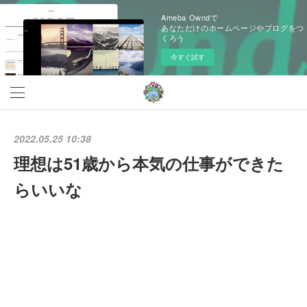
Ameba Owndで
あなただけのホームページやブログをつ
くろう
今すぐ試す
2022.05.25 10:38
理想は51歳から本気の仕事ができた
らいいな