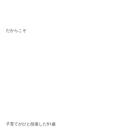
だからこそ
子育てがひと段落した51歳