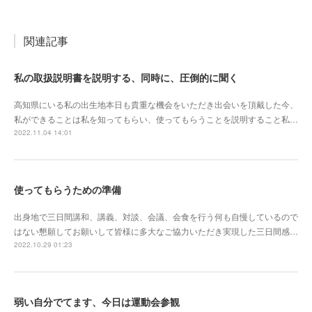
関連記事
私の取扱説明書を説明する、同時に、圧倒的に聞く
高知県にいる私の出生地本日も貴重な機会をいただき出会いを頂戴した今、
私ができることは私を知ってもらい、使ってもらうことを説明すること私…
2022.11.04 14:01
使ってもらうための準備
出身地で三日間講和、講義、対談、会議、会食を行う何も自慢しているので
はない懇願してお願いして皆様に多大なご協力いただき実現した三日間感…
2022.10.29 01:23
弱い自分でてます、今日は運動会参観