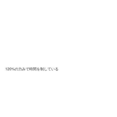
120%の力みで時間を制している