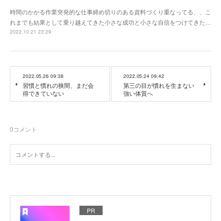
時間のかかる作業突発的な仕事締め切りのある資料づくり重なってる、、こ
れまでも結果として乗り越えてきた小さな成功と小さな自信をつけてきた…
2022.10.21 23:29
2022.05.26 09:38
2022.05.24 09:42
習慣と慣れの狭間、まだ会
第三の目が慣れを生まない
得できていない
強い体質へ
0
コメント
PR