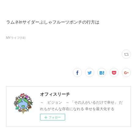
ラムネinサイダーぶしゃフルーツポンチの行方は
MYライフ
(
13
)
オフィスリーチ
～ ビジョン ～ 「その人がいるだけで幸せ」 だ
れもがそんな存在になれる 幸せを最大化する
フォロー