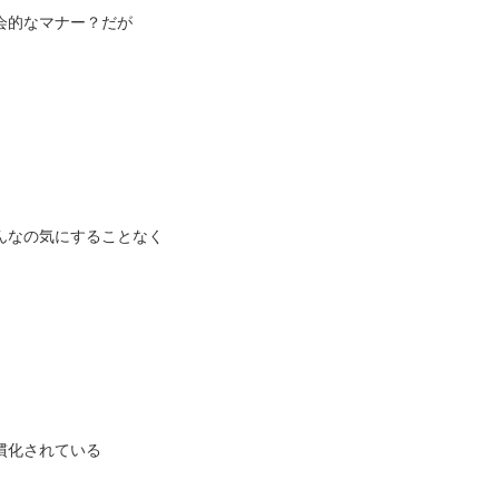
会的なマナー？だが
んなの気にすることなく
慣化されている