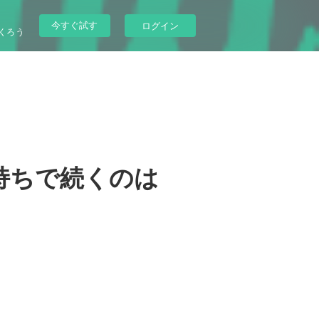
今すぐ試す
ログイン
くろう
持ちで続くのは