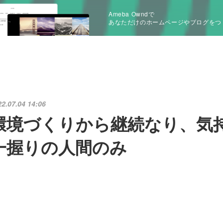
Ameba Owndで
あなただけのホームページやブログをつ
22.07.04 14:06
環境づくりから継続なり、気
一握りの人間のみ