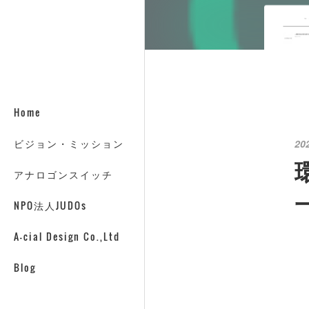
Home
ビジョン・ミッション
20
アナロゴンスイッチ
NPO法人JUDOs
A-cial Design Co.,Ltd
Blog