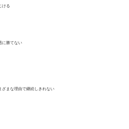
じける
惑に勝てない
まざまな理由で継続しきれない