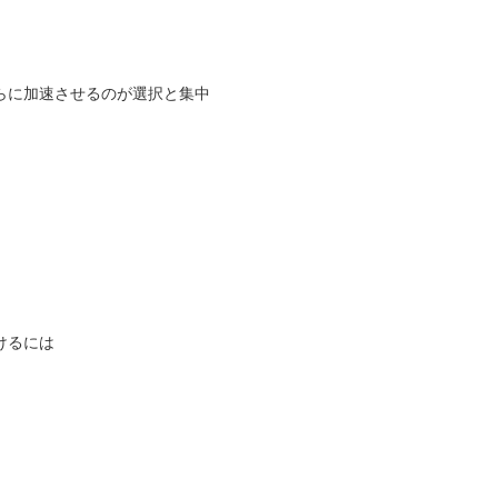
らに加速させるのが選択と集中
けるには