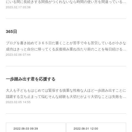
にいる間に長続きする関係がつくれないなら時間の使い方を間違っている…
2023.02.17 05:38
365日
ブログを書き始めて３６５日だ書くことが苦手で今も苦労しているが小さな
成功はきっと自分に帰ってくる反復積み重ね当たり前のことを毎日続ける…
2023.02.06 07:44
一歩踏み出す君を応援する
大人も子どももはじめては緊張する慎重な性格な人ほど一歩踏み出すことに
躊躇する立ち止まって悩むそんな経験も大切だがより大切なことは失敗を…
2023.02.05 14:55
2022.09.03 09:39
2022.09.01 12:00