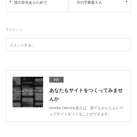
技の存在あらためて
川の字家族５人
0
コメント
PR
あなたもサイトをつくってみませ
んか
Ameba Owndを使えば、誰でもかんたんにウ
ェブサイトをつくることができます。