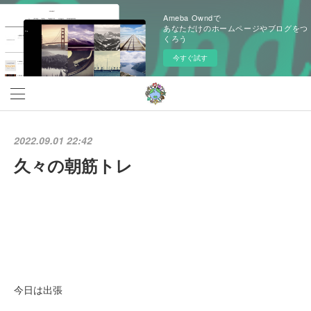
Ameba Owndで
あなただけのホームページやブログをつ
くろう
今すぐ試す
2022.09.01 22:42
久々の朝筋トレ
今日は出張