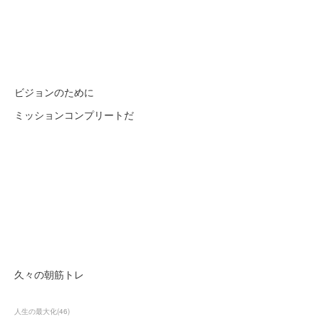
ビジョンのために
ミッションコンプリートだ
久々の朝筋トレ
人生の最大化
(
46
)