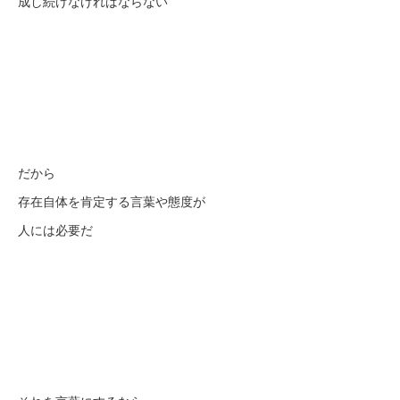
成し続けなければならない
だから
存在自体を肯定する言葉や態度が
人には必要だ