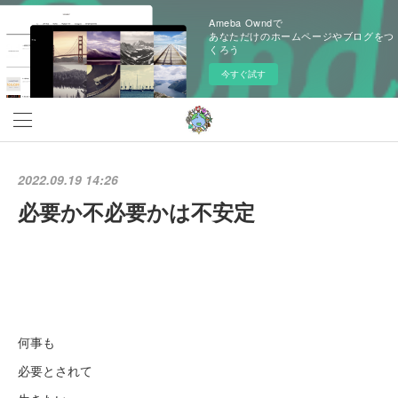
Ameba Owndで
あなただけのホームページやブログをつ
くろう
今すぐ試す
2022.09.19 14:26
必要か不必要かは不安定
何事も
必要とされて