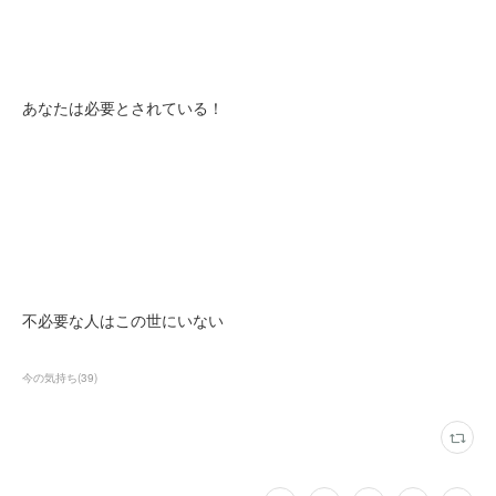
あなたは必要とされている！
不必要な人はこの世にいない
今の気持ち
(
39
)