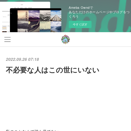
Ameba Owndで
あなただけのホームページやブログをつ
くろう
今すぐ試す
2022.09.26 07:18
不必要な人はこの世にいない