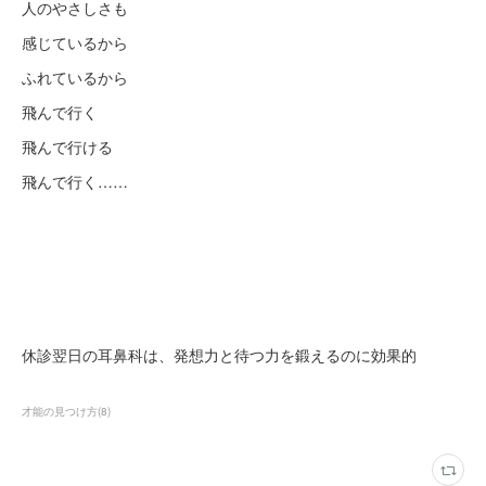
人のやさしさも
感じているから
ふれているから
飛んで行く
飛んで行ける
飛んで行く……
休診翌日の耳鼻科は、発想力と待つ力を鍛えるのに効果的
才能の見つけ方
(
8
)