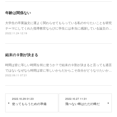
年齢は関係ない
大学生の卒業論文に運よく関わらせてもらっている私のやりたいことを研究
テーマにしてくれた指導教官ならびに学生には本当に感謝している論文の…
2022.11.24 12:19
結末の９割が決まる
時間は皆に等しい時間を何に使うか？で結末の９割が決まると言っても過言
ではないなぜなら時間は皆に等しいからだからこそ自分がどうなりたいか…
2022.09.11 07:21
2022.10.29 01:23
2022.10.27 11:31
使ってもらうための準備
飛べない蜂はただの蜂だ