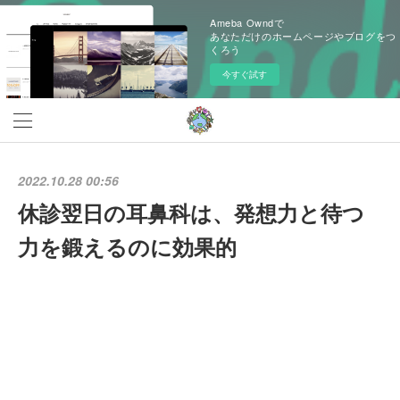
Ameba Owndで
あなただけのホームページやブログをつ
くろう
今すぐ試す
2022.10.28 00:56
休診翌日の耳鼻科は、発想力と待つ
力を鍛えるのに効果的