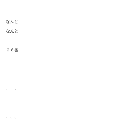
なんと
なんと
２６番
、、、
、、、