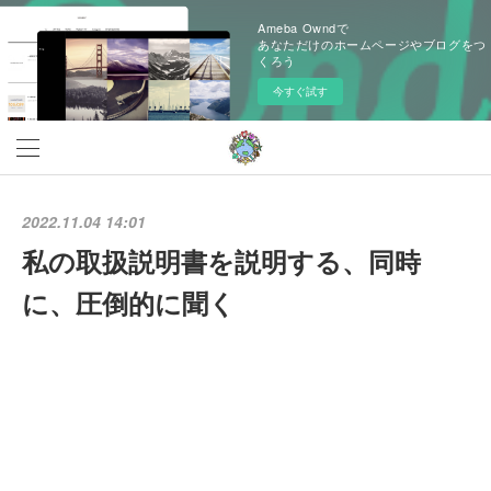
Ameba Owndで
あなただけのホームページやブログをつ
くろう
今すぐ試す
2022.11.04 14:01
私の取扱説明書を説明する、同時
に、圧倒的に聞く