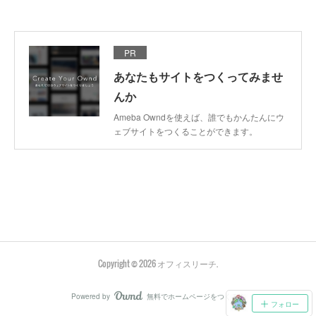
PR
あなたもサイトをつくってみませ
んか
Ameba Owndを使えば、誰でもかんたんにウ
ェブサイトをつくることができます。
Copyright ©
2026
オフィスリーチ
.
Powered by
無料でホームページをつくろう
AmebaOwnd
フォロー