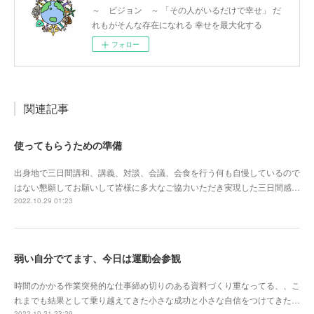
～ ビジョン ～ 「その人がいるだけで幸せ」 だ
れもがそんな存在になれる 幸せを最大化する
フォロー
関連記事
使ってもらうための準備
出身地で三日間講和、講義、対談、会議、会食を行う何も自慢しているので
はない懇願してお願いして皆様に多大なご協力いただき実現した三日間感…
2022.10.29 01:23
弱い自分でてます、今日は運動会参観
時間のかかる作業突発的な仕事締め切りのある資料づくり重なってる、、こ
れまでも結果として乗り越えてきた小さな成功と小さな自信をつけてきた…
2022.10.21 23:29