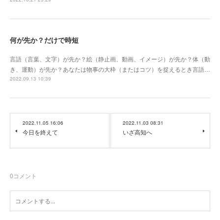
何が先か？だけで時短
言語（言葉、文字）が先か？絵（静止画、動画、イメージ）が先か？体（動
き、運動）が先か？あなたは物事の大枠（またはコツ）を捉えるとき言語…
2022.09.13 10:39
2022.11.05 16:06
2022.11.03 08:31
今日を終えて
いざ高知へ
0
コメント