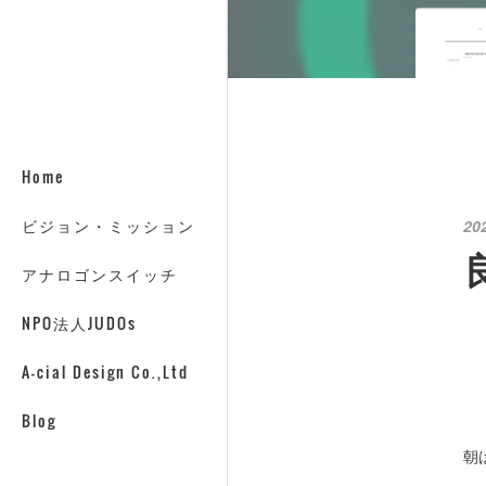
Home
ビジョン・ミッション
20
アナロゴンスイッチ
NPO法人JUDOs
A-cial Design Co.,Ltd
Blog
朝