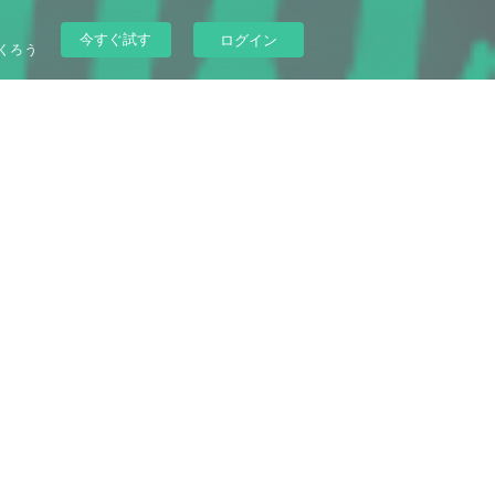
今すぐ試す
ログイン
くろう