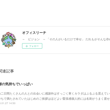
オフィスリーチ
～ ビジョン ～ 「その人がいるだけで幸せ」 だれもがそんな存
フォロー
関連記事
謝の気持ちでいっぱい
の二日間たくさんの人との出会いに感謝外はすっごく寒くカラダはぶるぶる震えてい
持ちで満たされていたはじめのご挨拶はほどよい緊張感個人的には名刺がうまく渡せ
.01.27 14:50