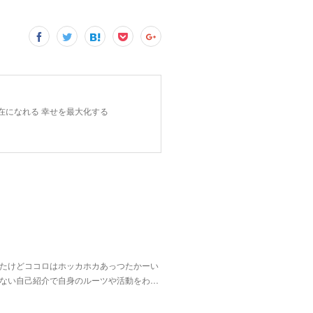
在になれる 幸せを最大化する
たけどココロはホッカホカあっつたかーい
ない自己紹介で自身のルーツや活動をわ…