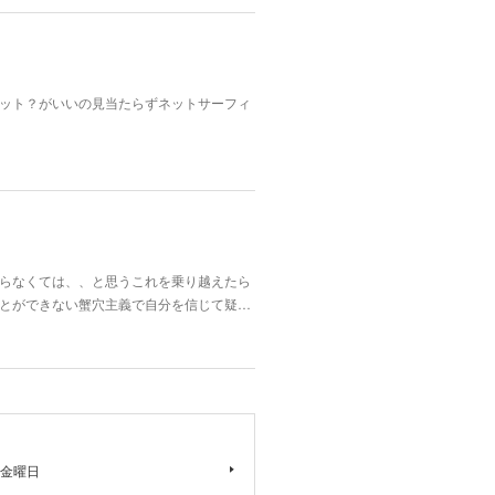
ット？がいいの見当たらずネットサーフィ
らなくては、、と思うこれを乗り越えたら
とができない蟹穴主義で自分を信じて疑…
金曜日