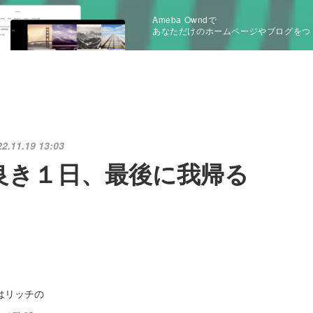
Ameba Owndで
あなただけのホームページやブログをつ
22.11.19 13:03
良き１日、最後に我帰る
はリッチの