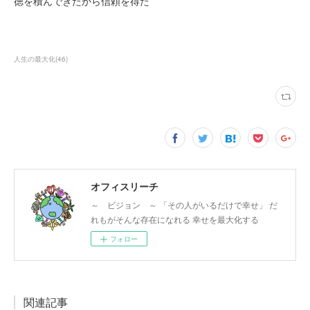
徳を積んできたから信頼を得た
人生の最大化
(
46
)
オフィスリーチ
～ ビジョン ～ 「その人がいるだけで幸せ」 だ
れもがそんな存在になれる 幸せを最大化する
フォロー
関連記事