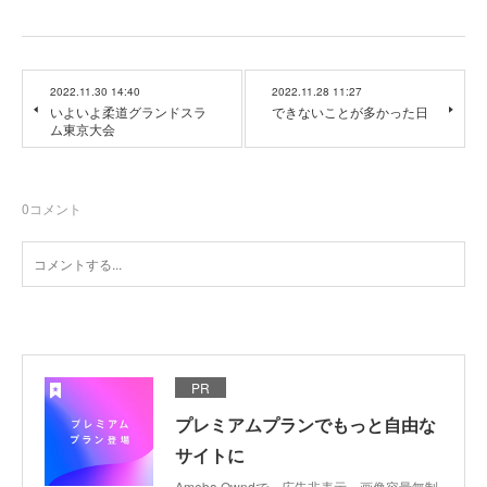
2022.11.30 14:40
2022.11.28 11:27
いよいよ柔道グランドスラ
できないことが多かった日
ム東京大会
0
コメント
PR
プレミアムプランでもっと自由な
サイトに
Ameba Owndで、広告非表示、画像容量無制