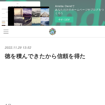
Ameba Owndで
あなただけのホームページやブログをつ
くろう
今すぐ試す
2022.11.29 13:52
徳を積んできたから信頼を得た