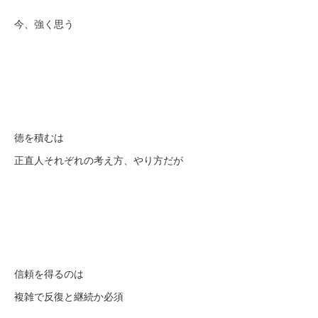
今、強く思う
徳を積むは
正直人それぞれの考え方、やり方だが
信頼を得るのは
複雑で反復と継続か必須