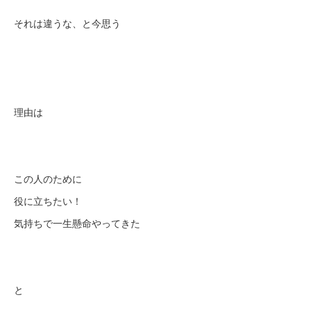
それは違うな、と今思う
理由は
この人のために
役に立ちたい！
気持ちで一生懸命やってきた
と