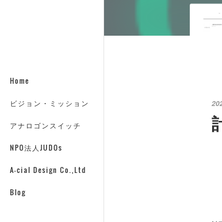
Home
ビジョン・ミッション
20
アナロゴンスイッチ
NPO法人JUDOs
A-cial Design Co.,Ltd
Blog