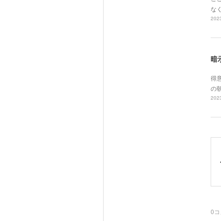
な
2023
暗
得
の
2023
0
コ