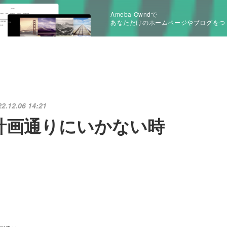
Ameba Owndで
あなただけのホームページやブログをつ
22.12.06 14:21
計画通りにいかない時