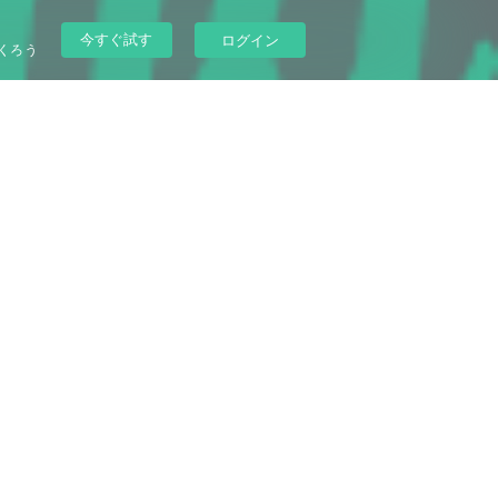
今すぐ試す
ログイン
くろう