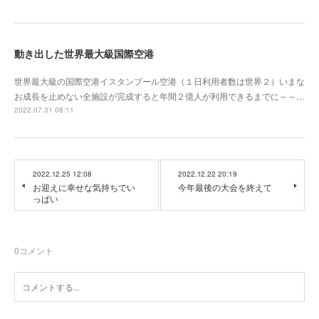
動き出した世界最大級国際空港
世界最大級の国際空港イスタンブール空港（１日利用者数は世界２）いまな
お成長を止めない全施設が完成すると年間２億人が利用できるまでに～～…
2022.07.31 08:11
2022.12.25 12:08
2022.12.22 20:19
お迎えに幸せな気持ちでい
今年最後の大会を終えて
っぱい
0
コメント