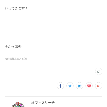
いってきます！
今から出発
海外遠征あるある
(
8
)
オフィスリーチ