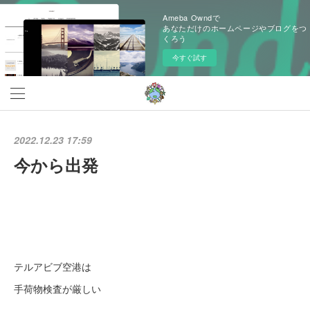
Ameba Owndで
あなただけのホームページやブログをつ
くろう
今すぐ試す
2022.12.23 17:59
今から出発
テルアビブ空港は
手荷物検査が厳しい