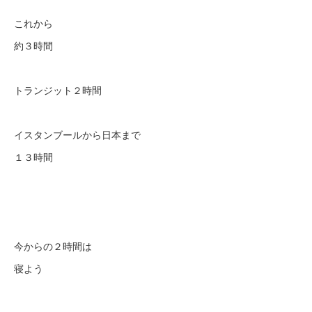
これから
約３時間
トランジット２時間
イスタンブールから日本まで
１３時間
今からの２時間は
寝よう