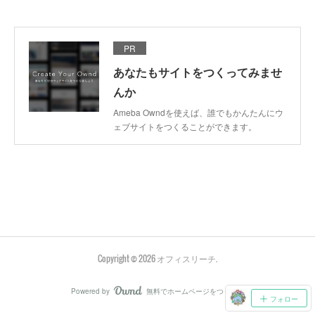
PR
あなたもサイトをつくってみませ
んか
Ameba Owndを使えば、誰でもかんたんにウ
ェブサイトをつくることができます。
Copyright ©
2026
オフィスリーチ
.
Powered by
無料でホームページをつくろう
AmebaOwnd
フォロー