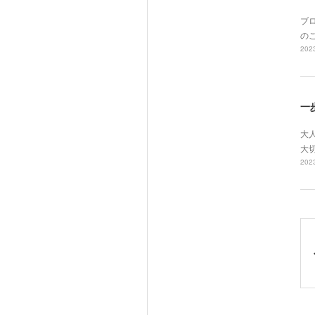
ブ
の
2023
一
大
大
2023