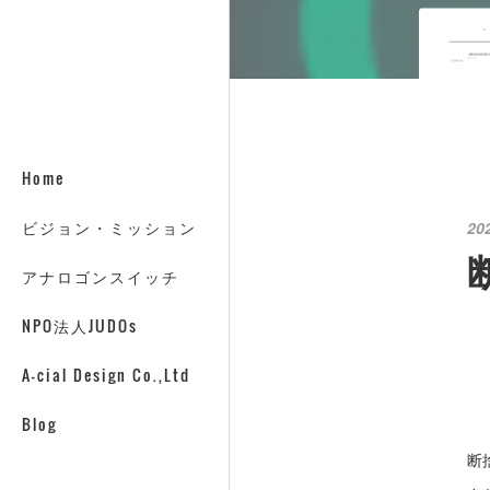
Home
ビジョン・ミッション
20
アナロゴンスイッチ
NPO法人JUDOs
A-cial Design Co.,Ltd
Blog
断