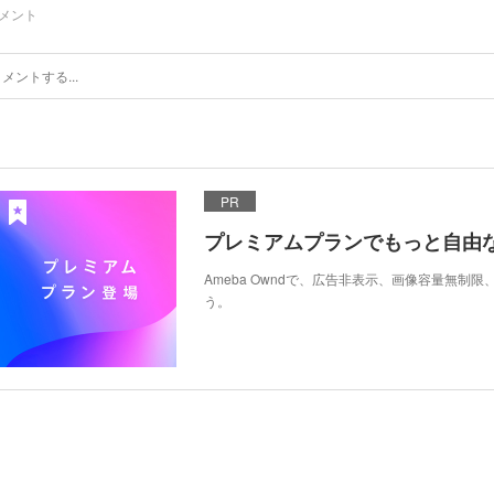
メント
PR
プレミアムプランでもっと自由
Ameba Owndで、広告非表示、画像容量無制
う。