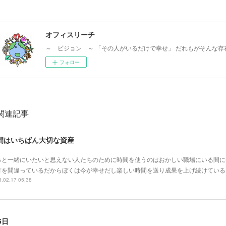
オフィスリーチ
～ ビジョン ～ 「その人がいるだけで幸せ」 だれもがそんな存
フォロー
関連記事
間はいちばん大切な資産
っと一緒にいたいと思えない人たちのために時間を使うのはおかしい職場にいる間に
方を間違っているだからぼくは今が幸せだし楽しい時間を送り成果を上げ続けている
.02.17 05:38
5日