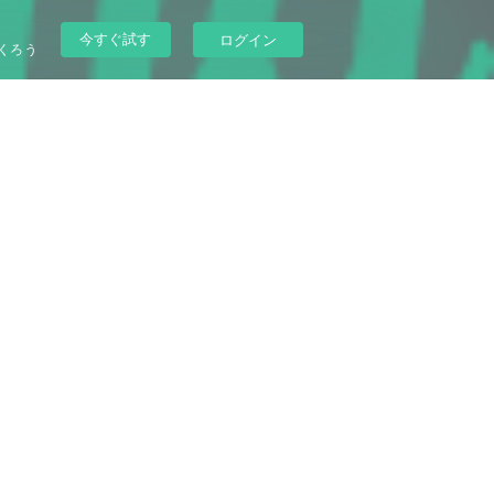
今すぐ試す
ログイン
くろう