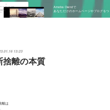
Ameba Owndで
あなただけのホームページやブログをつ
23.01.16 13:23
断捨離の本質
捨離は