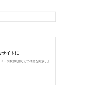
なサイトに
限、ページ数無制限などの機能を開放しよ