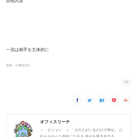
自他共栄
一流は相手を主体的に
最速・仕事術
(
23
)
オフィスリーチ
～ ビジョン ～ 「その人がいるだけで幸せ」 だ
れもがそんな存在になれる 幸せを最大化する