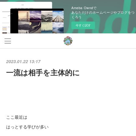
Ameba Owndで
あなただけのホームページやブログをつ
くろう
今すぐ試す
2023.01.22 13:17
一流は相手を主体的に
ここ最近は
はっとする学びが多い