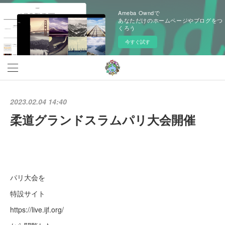
Ameba Owndで
あなただけのホームページやブログをつ
くろう
今すぐ試す
2023.02.04 14:40
柔道グランドスラムパリ大会開催
パリ大会を
特設サイト
https://live.ijf.org/