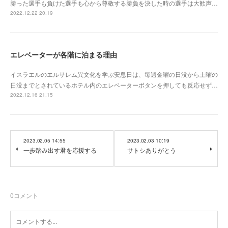
勝った選手も負けた選手も心から尊敬する勝負を決した時の選手は大歓声…
2022.12.22 20:19
エレベーターが各階に泊まる理由
イスラエルのエルサレム異文化を学ぶ安息日は、毎週金曜の日没から土曜の
日没までとされているホテル内のエレベーターボタンを押しても反応せず…
2022.12.16 21:15
2023.02.05 14:55
2023.02.03 10:19
一歩踏み出す君を応援する
サトシありがとう
0
コメント