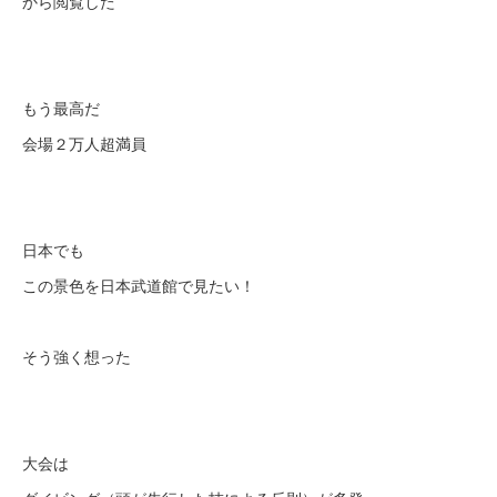
から閲覧した
もう最高だ
会場２万人超満員
日本でも
この景色を日本武道館で見たい！
そう強く想った
大会は