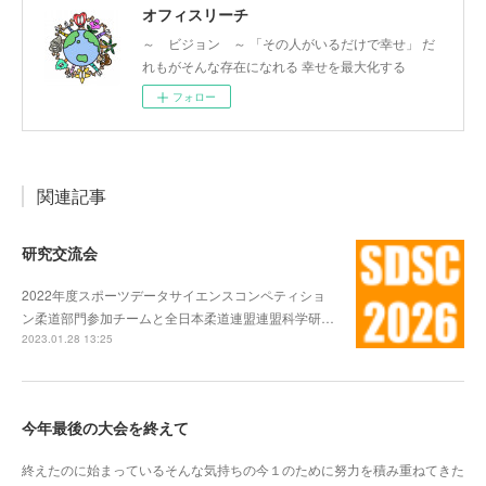
オフィスリーチ
～ ビジョン ～ 「その人がいるだけで幸せ」 だ
れもがそんな存在になれる 幸せを最大化する
フォロー
関連記事
研究交流会
2022年度スポーツデータサイエンスコンペティショ
ン柔道部門参加チームと全日本柔道連盟連盟科学研…
2023.01.28 13:25
今年最後の大会を終えて
終えたのに始まっているそんな気持ちの今１のために努力を積み重ねてきた