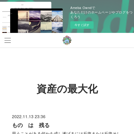
Ameba Owndで
あなただけのホームページやブログをつ
くろう
今すぐ試す
資産の最大化
2022.11.13 23:36
もの は 残る
思うことがある何かを成し遂げるには反復または反復そし