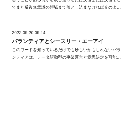
てまた反復無意識の領域まで落とし込まなければ光のよ…
2022.09.20 09:14
パランティアとシースリー・エーアイ
このワードを知っているだけでも珍しいかもしれないパラ
ンティアは、データ駆動型の事業運営と意思決定を可能…