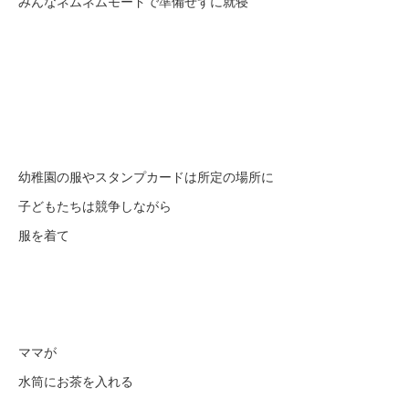
みんなネムネムモードで準備せずに就寝
幼稚園の服やスタンプカードは所定の場所に
子どもたちは競争しながら
服を着て
ママが
水筒にお茶を入れる