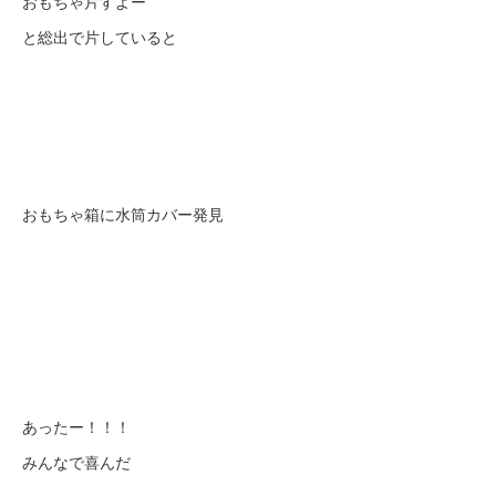
おもちゃ片すよー
と総出で片していると
おもちゃ箱に水筒カバー発見
あったー！！！
みんなで喜んだ