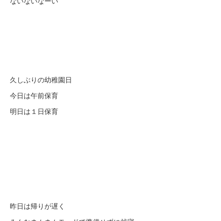
ないないなーい
久しぶりの幼稚園日
今日は午前保育
明日は１日保育
昨日は帰りが遅く