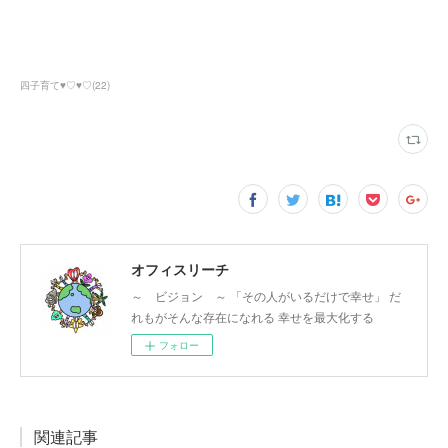
四子育て♥♡♥♡
(
22
)
オフィスリーチ
～ ビジョン ～ 「その人がいるだけで幸せ」 だ
れもがそんな存在になれる 幸せを最大化する
フォロー
関連記事