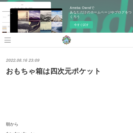
Ameba Owndで
あなただけのホームページやブログをつ
くろう
今すぐ試す
2022.08.16 23:09
おもちゃ箱は四次元ポケット
朝から