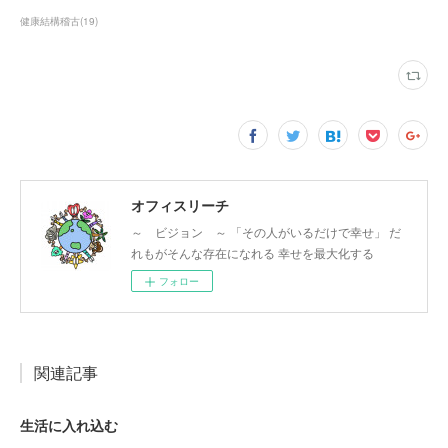
健康結構稽古
(
19
)
オフィスリーチ
～ ビジョン ～ 「その人がいるだけで幸せ」 だ
れもがそんな存在になれる 幸せを最大化する
フォロー
関連記事
生活に入れ込む