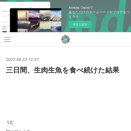
Ameba Owndで
あなただけのホームページやブログをつ
くろう
今すぐ試す
2022.08.23 12:57
三日間、生肉生魚を食べ続けた結果
うむ