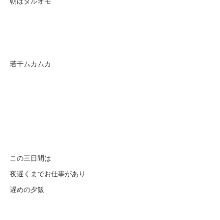
朝はダルオモ
若干ムカムカ
この三日間は
夜遅くまでお仕事があり
遅めの夕飯