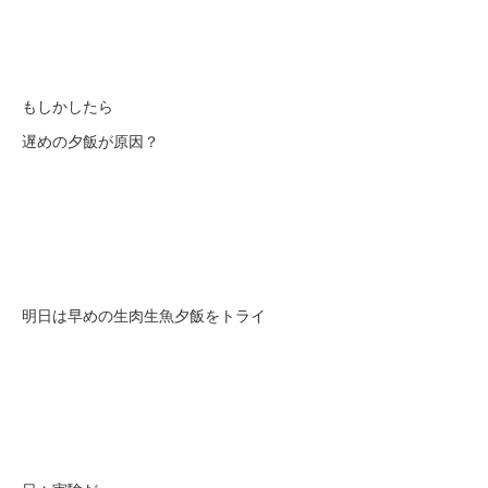
もしかしたら
遅めの夕飯が原因？
明日は早めの生肉生魚夕飯をトライ