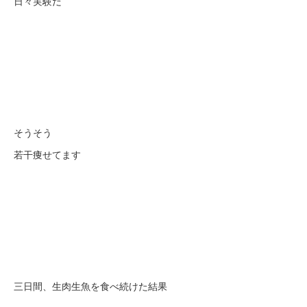
日々実験だ
そうそう
若干痩せてます
三日間、生肉生魚を食べ続けた結果