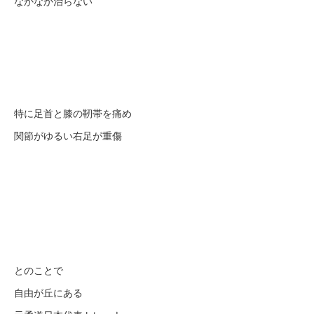
なかなか治らない
特に足首と膝の靭帯を痛め
関節がゆるい右足が重傷
とのことで
自由が丘にある