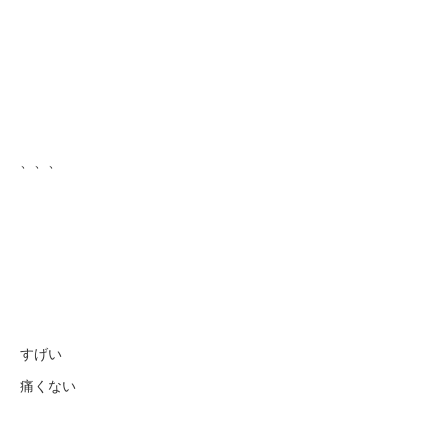
、、、
すげい
痛くない