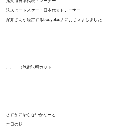
元柔道日本代表トレーナー
現スピードスケート日本代表トレーナー
深井さんが経営するbodyplus店におじゃましました
、、、（施術説明カット）
さすがに治らないかなーと
本日の朝