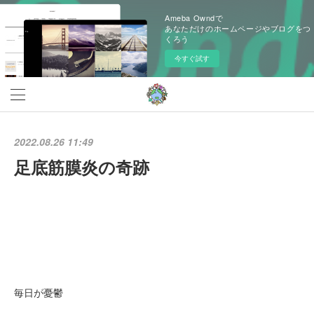
Ameba Owndで
あなただけのホームページやブログをつ
くろう
今すぐ試す
2022.08.26 11:49
足底筋膜炎の奇跡
毎日が憂鬱